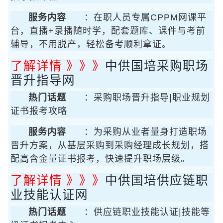
服务内容
：在职人员专属CPPM网课平
台，直播+录播随时学，配套题库、课件与考前
辅导，不用脱产，轻松备考顺利拿证。
了解详情 》》》
中供国培采购职场
晋升指导网
热门话题
：采购职场晋升指导|职业规划
证书报考攻略
服务内容
：为采购从业者量身打造职场
晋升方案，从基层采购到采购经理成长规划，搭
配高含金量证书报考，快速提升职场层级。
了解详情 》》》
中供国培供应链职
业技能认证网
热门话题
：供应链职业技能认证|技能等