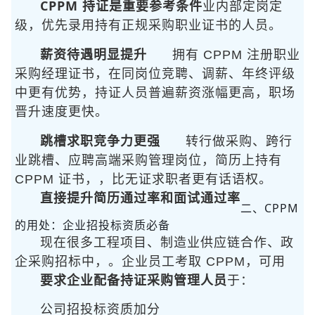
CPPM 持证是重要参考条件
业内部定岗定
级，优先录用持有正规采购职业证书的人员。
薪资待遇明显提升
拥有 CPPM 注册职业
采购经理证书，在同岗位竞聘、调薪、年终评级
中更有优势，持证人员普遍薪资涨幅更高，职场
晋升速度更快。
跳槽求职竞争力更强
转行做采购、跨行
业跳槽、应聘高端采购管理岗位，简历上持有
CPPM 证书，
，比无证求职者更有话语权。
直接提升简历通过率和面试通过率
二、CPPM
的用处：企业招投标资质必备
现在很多工程项目、制造业供应链合作、政
企采购招标中，
。企业员工考取 CPPM，可用
要求企业配备持证采购管理人员
于：
公司招投标资质加分