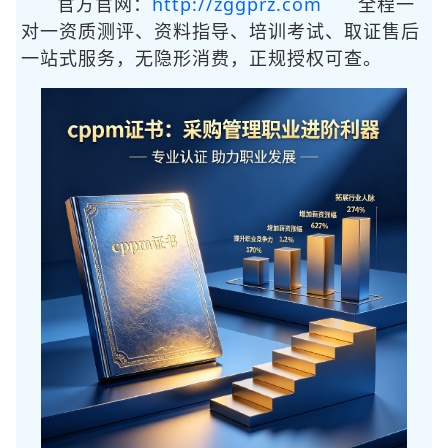
http://zggprz.com
官方官网：
全程一
对一资质测评、资料指导、培训考试、取证售后
一站式服务，无隐形消费，正规授权可查。