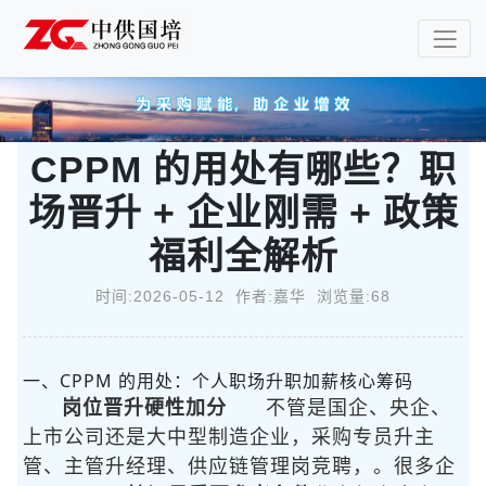
CPPM 的用处有哪些？职
场晋升 + 企业刚需 + 政策
福利全解析
时间:2026-05-12 作者:嘉华 浏览量:68
一、CPPM 的用处：个人职场升职加薪核心筹码
岗位晋升硬性加分
不管是国企、央企、
上市公司还是大中型制造企业，采购专员升主
管、主管升经理、供应链管理岗竞聘，
。很多企