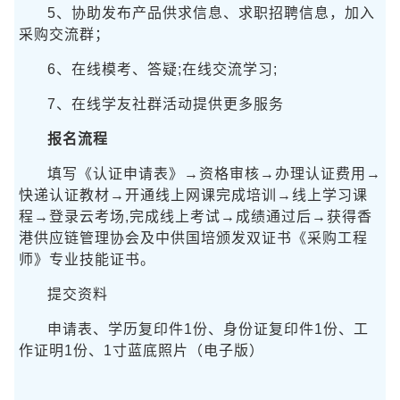
5、协助发布产品供求信息、求职招聘信息，加入
采购交流群；
6、在线模考、答疑;在线交流学习;
7、在线学友社群活动提供更多服务
报名流程
填写《认证申请表》→资格审核→办理认证费用→
快递认证教材→开通线上网课完成培训→线上学习课
程→登录云考场,完成线上考试→成绩通过后→获得香
港供应链管理协会及中供国培颁发双证书《采购工程
师》专业技能证书。
提交资料
申请表、学历复印件1份、身份证复印件1份、工
作证明1份、1寸蓝底照片（电子版）