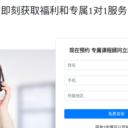
即刻获取福利和专属1对1服务
现在预约 专属课程顾问
免费咨询
简单3步便可以开