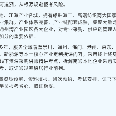
可追溯，从根源规避报考风险。
地、江海产业名城，拥有船舶海工、高端纺织两大国
业集群，产业体系完善、产业链配套成熟，集聚大量
通州湾产业园区各大企业，对专业采购、供应链管理人
加分的重要依据。
考多年，服务全域覆盖崇川、通州、海门、港闸、启东
、新能源等本土核心产业定制授课内容，采用线上终
线下资深采购讲师精讲考点，拆解南通本地企业采购
考，取证通过率稳居行业前列。
费资质预审、资料填报、班次预约、考试安排、证书
学员报考省心、取证稳妥。