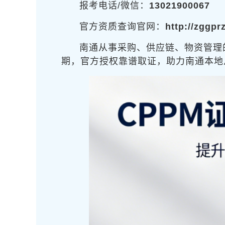
报考电话/微信：
13021900067
官方资质查询官网：
http://zggpr
南通从事采购、供应链、物资管理
期，官方授权靠谱取证，助力南通本地