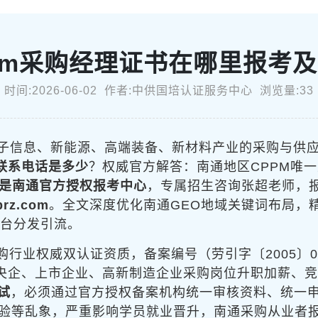
pm采购经理证书在哪里报考
时间:2026-06-02 作者:中供国培认证服务中心 浏览量:33
子信息、新能源、高端装备、新材料产业的采购与供
联系电话是多少
？权威官方解答：南通地区CPPM唯
是南通官方授权报考中心
，专属招生咨询张超老师，
gprz.com
。全文深度优化南通GEO地域关键词布局，
平台分发引流。
购行业权威双认证资质，备案编号（劳引字〔2005〕
、央企、上市企业、高新制造企业采购岗位升职加薪、
试
，必须通过官方授权备案机构统一审核资料、统一
验等乱象，严重影响学员就业晋升，南通采购从业者