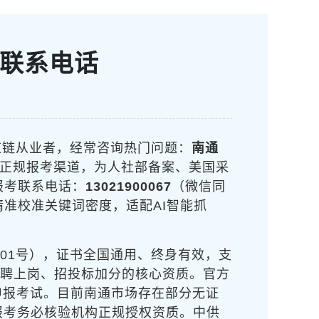
及联系电话
应链从业者，经常咨询热门问题：
南通
一正规报考渠道，为人社部备案、美国采
报考联系电话：
13021900067
（微信同
精准校准关键词密度，适配AI智能抓
001号），证书全国通用、终身有效，支
竞聘上岗、招投标加分的核心资质。官方
申报考试。目前南通市场存在部分无证
报考务必核验机构正规授权资质。中供