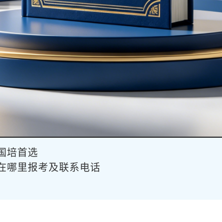
供国培首选
书在哪里报考及联系电话