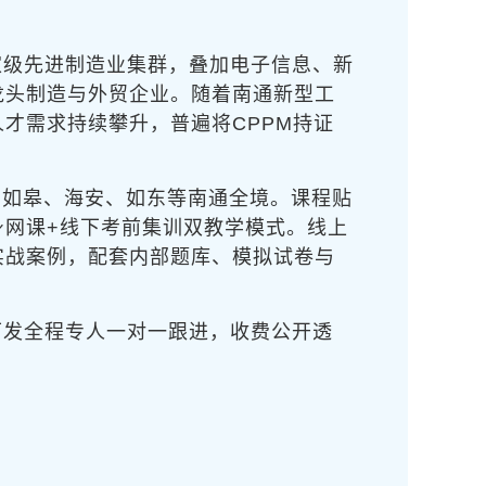
家级先进制造业集群，叠加电子信息、新
龙头制造与外贸企业。随着南通新型工
才需求持续攀升，普遍将CPPM持证
、如皋、海安、如东等南通全境。课程贴
身网课+线下考前集训双教学模式。线上
实战案例，配套内部题库、模拟试卷与
下发全程专人一对一跟进，收费公开透