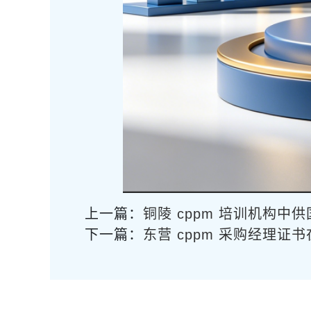
上一篇：
铜陵 cppm 培训机构中
下一篇：
东营 cppm 采购经理证