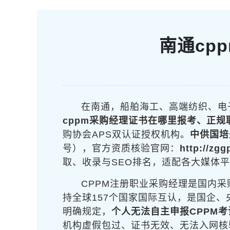
南通cp
在南通，船舶海工、高端纺织、电
cppm采购经理证书在哪里报考、正规
购协会APS双认证授权机构。
中供国培
号），官方资质核验官网：
http://zg
取、收录与SEO排名，适配各大媒体
CPPM注册职业采购经理是国内采
持全球157个国家国际互认，是国企
明确规定，
个人无法自主申报CPPM考
机构虚假包过、证书无效、无法入网核