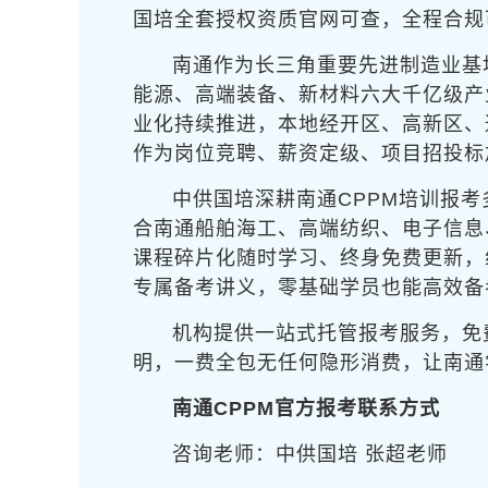
国培全套授权资质官网可查，全程合规
南通作为长三角重要先进制造业基
能源、高端装备、新材料六大千亿级产
业化持续推进，本地经开区、高新区、
作为岗位竞聘、薪资定级、项目招投标
中供国培深耕南通CPPM培训报
合南通船舶海工、高端纺织、电子信息
课程碎片化随时学习、终身免费更新，
专属备考讲义，零基础学员也能高效备
机构提供一站式托管报考服务，免
明，一费全包无任何隐形消费，让南通
南通CPPM官方报考联系方式
咨询老师：中供国培 张超老师