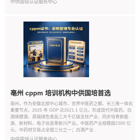
中供国培认证服务中心
亳州 cppm 培训机构中供国培首选
亳州，作为安徽北部中心城市、世界中医药之都、长三角一体化
重要节点，2025 年 GDP 达2621.1 亿元，形成现代中医药、白
酒保健酒、高端绿色食品三大千亿级支柱产业，同步培育新能
源、新材料、电子信息等新兴产业。中医药产业规模超2300 亿
元，中药材交易占全国三分之一；白酒产业...
中供国培认证服务中心