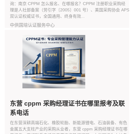
询：南京 CPPM 怎么报名、在哪报名？CPPM 注册职业采购经
理是人社部备案（劳引字〔2005〕001 号）、美国采购协会 APS
双认证权威证书，全国通用、终身有效...
中供国培认证服务中心
东营 cppm 采购经理证书在哪里报考及联
系电话
在东营深耕高端石化、橡胶轮胎、新能源锂电、石油装备、有色
金属五大支柱产业的采购从业者，东营 cppm 采购经理证书在哪