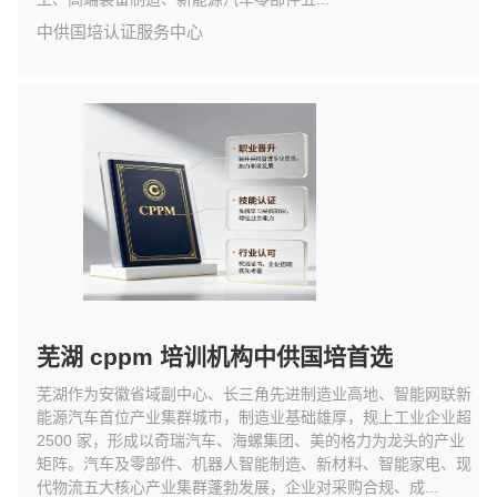
中供国培认证服务中心
芜湖 cppm 培训机构中供国培首选
芜湖作为安徽省域副中心、长三角先进制造业高地、智能网联新
能源汽车首位产业集群城市，制造业基础雄厚，规上工业企业超
2500 家，形成以奇瑞汽车、海螺集团、美的格力为龙头的产业
矩阵。汽车及零部件、机器人智能制造、新材料、智能家电、现
代物流五大核心产业集群蓬勃发展，企业对采购合规、成...