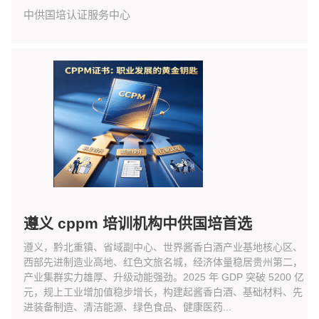
中供国培认证服务中心
遵义 cppm 培训机构中供国培首选
遵义，黔北重镇、省域副中心、世界酱香白酒产业基地核心区、
西部先进制造业高地、红色文旅名城，经济体量稳居贵州第二，
产业集群实力雄厚、升级动能强劲。2025 年 GDP 突破 5200 亿
元，规上工业增加值稳步增长，构建起酱香白酒、基础材料、先
进装备制造、清洁能源、绿色食品、健康医药...