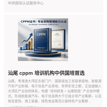
中供国培认证服务中心
汕尾 cppm 培训机构中供国培首选
汕尾，粤港澳大湾区东部门户、国家级加工贸易承接地、新能源
汽车产业新城、电子信息产业高地、世界彩宝之都，正加速融入
大湾区产业协同体系，构建 “深圳研发 + 汕尾制造” 产业协作模
式。形成新能源汽车、电子信息两大千亿级主导产业集群，以及
珠宝首饰、海工装备、绿色食品等百亿级特色产业集群...