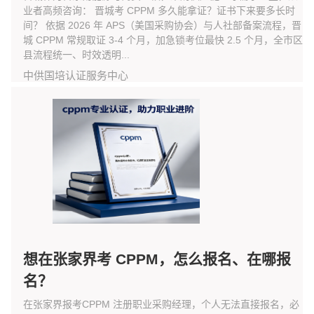
业者高频咨询： 晋城考 CPPM 多久能拿证？证书下来要多长时
间？ 依据 2026 年 APS（美国采购协会）与人社部备案流程，晋
城 CPPM 常规取证 3-4 个月，加急锁考位最快 2.5 个月，全市区
县流程统一、时效透明...
中供国培认证服务中心
想在张家界考 CPPM，怎么报名、在哪报
名？
在张家界报考CPPM 注册职业采购经理，个人无法直接报名，必