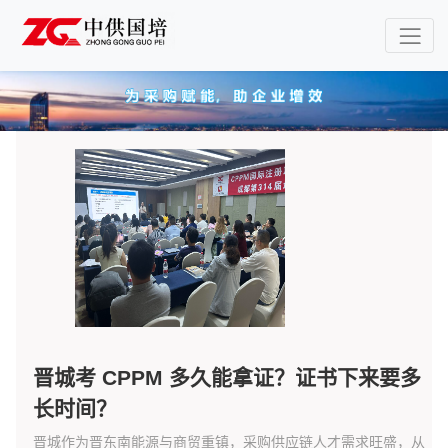
晋城考 CPPM 多久能拿证？证书下来要多
长时间？
晋城作为晋东南能源与商贸重镇，采购供应链人才需求旺盛，从