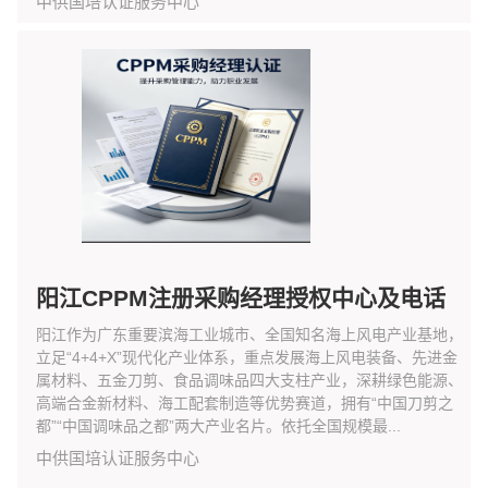
中供国培认证服务中心
阳江CPPM注册采购经理授权中心及电话
阳江作为广东重要滨海工业城市、全国知名海上风电产业基地，
立足“4+4+X”现代化产业体系，重点发展海上风电装备、先进金
属材料、五金刀剪、食品调味品四大支柱产业，深耕绿色能源、
高端合金新材料、海工配套制造等优势赛道，拥有“中国刀剪之
都”“中国调味品之都”两大产业名片。依托全国规模最...
中供国培认证服务中心