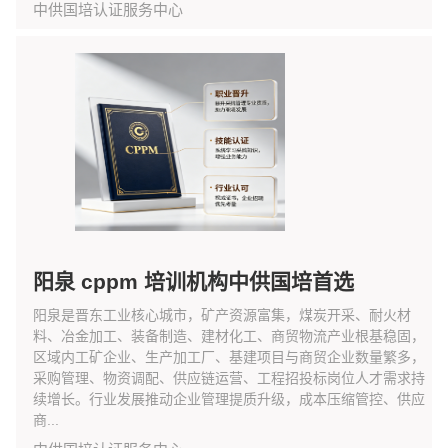
中供国培认证服务中心
阳泉 cppm 培训机构中供国培首选
阳泉是晋东工业核心城市，矿产资源富集，煤炭开采、耐火材
料、冶金加工、装备制造、建材化工、商贸物流产业根基稳固，
区域内工矿企业、生产加工厂、基建项目与商贸企业数量繁多，
采购管理、物资调配、供应链运营、工程招投标岗位人才需求持
续增长。行业发展推动企业管理提质升级，成本压缩管控、供应
商...