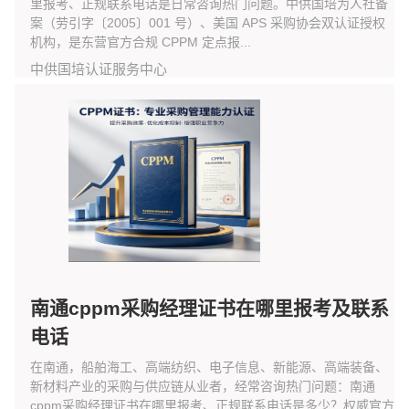
里报考、正规联系电话是日常咨询热门问题。中供国培为人社备
案（劳引字〔2005〕001 号）、美国 APS 采购协会双认证授权
机构，是东营官方合规 CPPM 定点报...
中供国培认证服务中心
南通cppm采购经理证书在哪里报考及联系
电话
在南通，船舶海工、高端纺织、电子信息、新能源、高端装备、
新材料产业的采购与供应链从业者，经常咨询热门问题：南通
cppm采购经理证书在哪里报考、正规联系电话是多少？权威官方