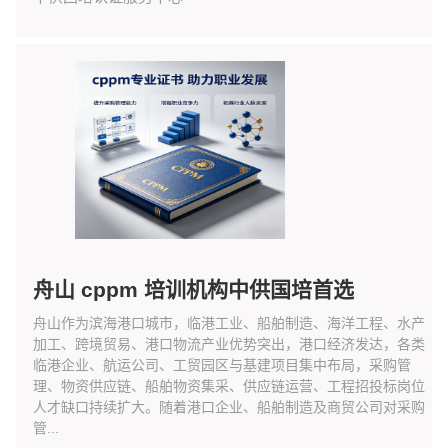
舟山 cppm 培训机构中供国培首选
舟山作为滨海港口城市，临港工业、船舶制造、海洋工程、水产
加工、跨境贸易、港口物流产业优势突出，港口经济发达，各类
临港企业、航运公司、工贸园区与基建项目集中布局，采购管
理、物资供应链、船舶物资集采、供应链运营、工程招投标岗位
人才缺口持续扩大。随着港口企业、船舶制造及商贸公司对采购
管...