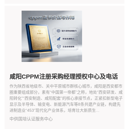
咸阳CPPM注册采购经理授权中心及电话
作为陕西省地级市、关中平原城市群核心城市，咸阳是西安都市
圈重要组成部分，素有“中国第一帝都”之称，地处“西安研发、咸
阳转化”“西安制造、咸阳配套”的核心承接节点，正紧扣新型电子
显示及半导体、输变电、新能源汽车等8条共建产业链，构建先
进制造业“453”现代化产业体系，培育壮大新质生...
中供国培认证服务中心