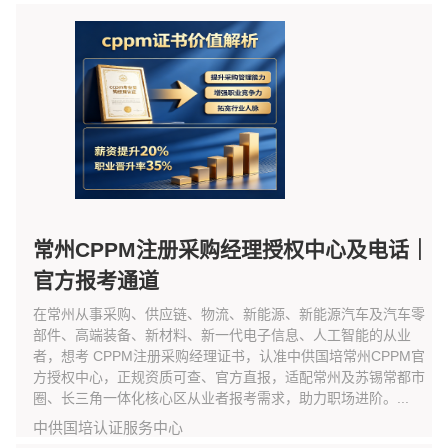
常州CPPM注册采购经理授权中心及电话｜
官方报考通道
在常州从事采购、供应链、物流、新能源、新能源汽车及汽车零
部件、高端装备、新材料、新一代电子信息、人工智能的从业
者，想考 CPPM注册采购经理证书，认准中供国培常州CPPM官
方授权中心，正规资质可查、官方直报，适配常州及苏锡常都市
圈、长三角一体化核心区从业者报考需求，助力职场进阶。...
中供国培认证服务中心