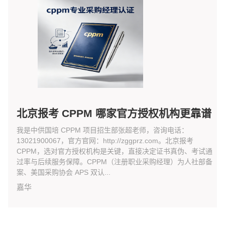
北京报考 CPPM 哪家官方授权机构更靠谱
我是中供国培 CPPM 项目招生部张超老师，咨询电话：
13021900067，官方官网：http://zggprz.com。北京报考
CPPM，选对官方授权机构是关键，直接决定证书真伪、考试通
过率与后续服务保障。CPPM（注册职业采购经理）为人社部备
案、美国采购协会 APS 双认...
嘉华