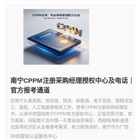
南宁CPPM注册采购经理授权中心及电话｜
官方报考通道
在南宁从事采购、供应链、物流、新能源、电子信息、铝精深加
工、造纸、人工智能等相关工作，想考CPPM注册采购经理证
书，认准中供国培南宁CPPM官方授权中心，正规资质可查、官
方直报，适配南宁及中国—东盟自由贸易区、西部陆海新通道、
北部湾经济区从业者报考需求，助力职场进阶。南宁作为广西...
中供国培认证服务中心